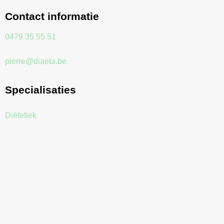
Contact informatie
0479 35 55 51
pierre@diaeta.be
Specialisaties
Diëtetiek