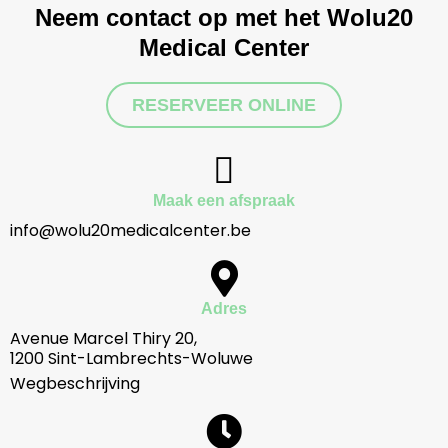
Neem contact op met het Wolu20
Medical Center
RESERVEER ONLINE
Maak een afspraak
info@wolu20medicalcenter.be
Adres
Avenue Marcel Thiry 20,
1200 Sint-Lambrechts-Woluwe
Wegbeschrijving