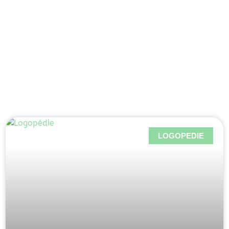
Lambrechts-
Woluwe
LOGOPEDIE