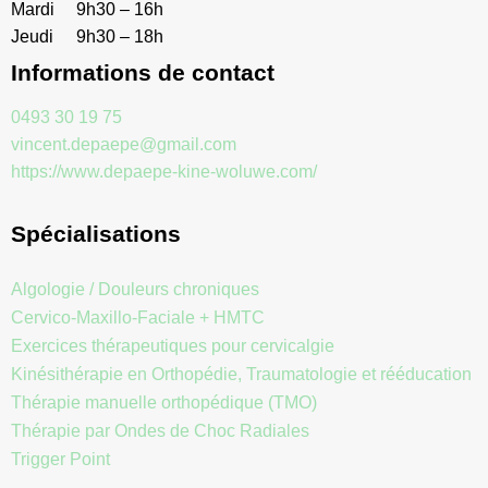
Mardi
9h30 – 16h
Jeudi
9h30 – 18h
Informations de contact
0493 30 19 75
vincent.depaepe@gmail.com
https://www.depaepe-kine-woluwe.com/
Spécialisations
Algologie / Douleurs chroniques
,
Cervico-Maxillo-Faciale + HMTC
,
Exercices thérapeutiques pour cervicalgie
,
Kinésithérapie en Orthopédie, Traumatologie et rééducation
,
Thérapie manuelle orthopédique (TMO)
,
Thérapie par Ondes de Choc Radiales
,
Trigger Point