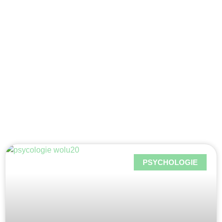
Lambert
PSYCHOLOGIE