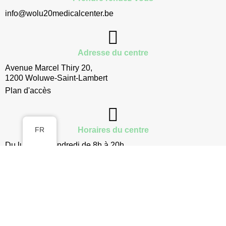
info@wolu20medicalcenter.be
Adresse du centre
Avenue Marcel Thiry 20,
1200 Woluwe-Saint-Lambert
Plan d'accès
FR
Horaires du centre
Du lundi au vendredi de 8h à 20h
Wolu20 Medical Center 2026 © Tous droits réservés. N°TVA
: BE0666 720 194