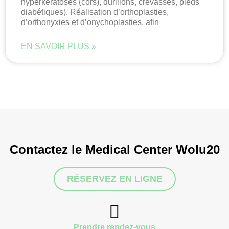
hyperkératoses (cors), durillons, crevasses, pieds
diabétiques). Réalisation d’orthoplasties,
d’orthonyxies et d’onychoplasties, afin
EN SAVOIR PLUS »
Contactez le Medical Center Wolu20
RÉSERVEZ EN LIGNE
Prendre rendez-vous