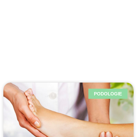
Woluwé-Saint-
Lambert
PODOLOGIE