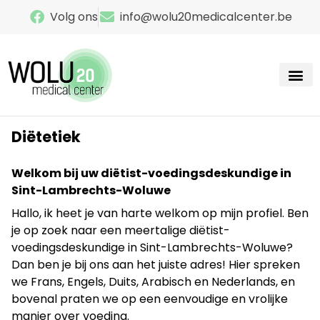
Volg ons
info@wolu20medicalcenter.be
Onze s
Contacteer ons
Diëtetiek
Welkom bij uw diëtist-voedingsdeskundige in
Sint-Lambrechts-Woluwe
Hallo, ik heet je van harte welkom op mijn profiel. Ben
je op zoek naar een meertalige diëtist-
voedingsdeskundige in Sint-Lambrechts-Woluwe?
Dan ben je bij ons aan het juiste adres! Hier spreken
we Frans, Engels, Duits, Arabisch en Nederlands, en
bovenal praten we op een eenvoudige en vrolijke
manier over voeding.