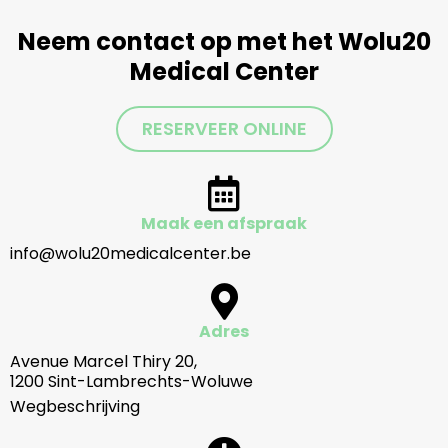
Neem contact op met het Wolu20
Medical Center
RESERVEER ONLINE
Maak een afspraak
info@wolu20medicalcenter.be
Adres
Avenue Marcel Thiry 20,
1200 Sint-Lambrechts-Woluwe
Wegbeschrijving