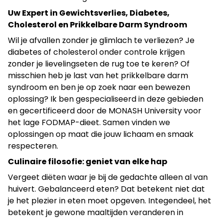
Uw Expert in Gewichtsverlies, Diabetes,
Cholesterol en Prikkelbare Darm Syndroom
Wil je afvallen zonder je glimlach te verliezen? Je
diabetes of cholesterol onder controle krijgen
zonder je lievelingseten de rug toe te keren? Of
misschien heb je last van het prikkelbare darm
syndroom en ben je op zoek naar een bewezen
oplossing? Ik ben gespecialiseerd in deze gebieden
en gecertificeerd door de MONASH University voor
het lage FODMAP-dieet. Samen vinden we
oplossingen op maat die jouw lichaam en smaak
respecteren.
Culinaire filosofie: geniet van elke hap
Vergeet diëten waar je bij de gedachte alleen al van
huivert. Gebalanceerd eten? Dat betekent niet dat
je het plezier in eten moet opgeven. Integendeel, het
betekent je gewone maaltijden veranderen in