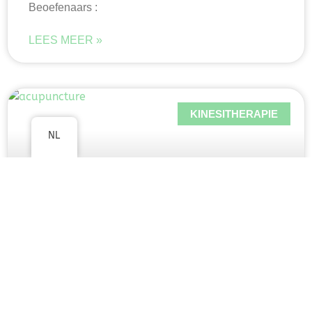
Beoefenaars :
LEES MEER »
KINESITHERAPIE
NL
Trigger Point