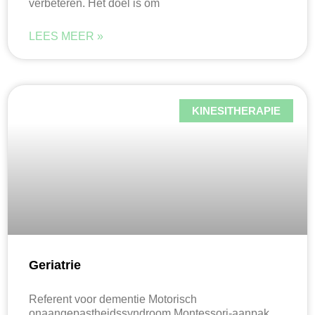
verbeteren. Het doel is om
LEES MEER »
KINESITHERAPIE
Geriatrie
Referent voor dementie Motorisch
onaangepastheidssyndroom Montessori-aanpak