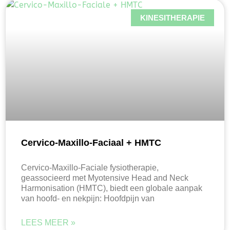
KINESITHERAPIE
Cervico-Maxillo-Faciaal + HMTC
Cervico-Maxillo-Faciale fysiotherapie,
geassocieerd met Myotensive Head and Neck
Harmonisation (HMTC), biedt een globale aanpak
van hoofd- en nekpijn: Hoofdpijn van
LEES MEER »