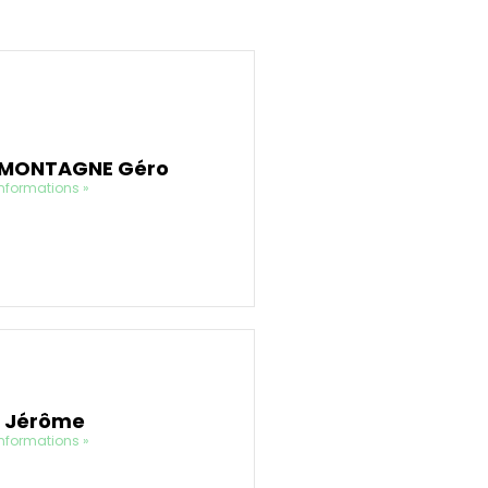
MONTAGNE Géro
informations »
X Jérôme
informations »