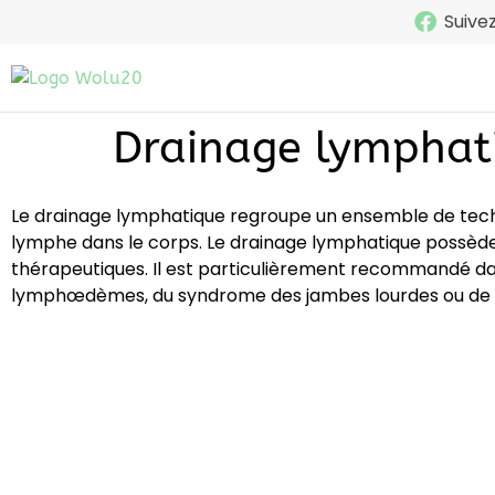
Suive
Drainage lymphat
Le drainage lymphatique regroupe un ensemble de techni
lymphe dans le corps. Le drainage lymphatique possèd
thérapeutiques. Il est particulièrement recommandé da
lymphœdèmes, du syndrome des jambes lourdes ou de la