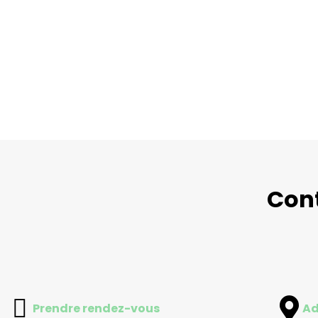
Cont
Prendre rendez-vous
Ad