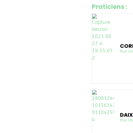
Praticiens :
COR
Plus d'
DAI
Plus d'