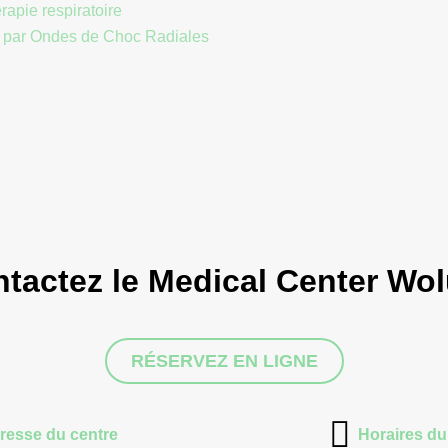
rapie respiratoire
 par Ondes de Choc Radiales
tactez le Medical Center Wo
RÉSERVEZ EN LIGNE
resse du centre
Horaires du