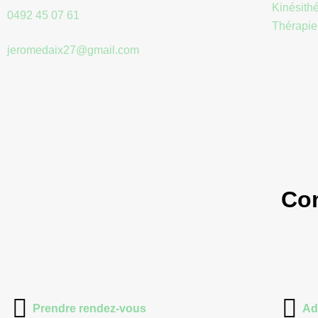
Kinésithé
0492 45 07 61
,
Thérapie
jeromedaix27@gmail.com
Con
Prendre rendez-vous
Ad