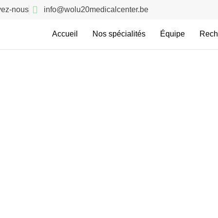
vez-nous
info@wolu20medicalcenter.be
Accueil
Nos spécialités
Équipe
Rech