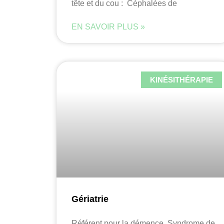
tête et du cou : Céphalées de
EN SAVOIR PLUS »
KINÉSITHÉRAPIE
Gériatrie
Référent pour la démence Syndrome de