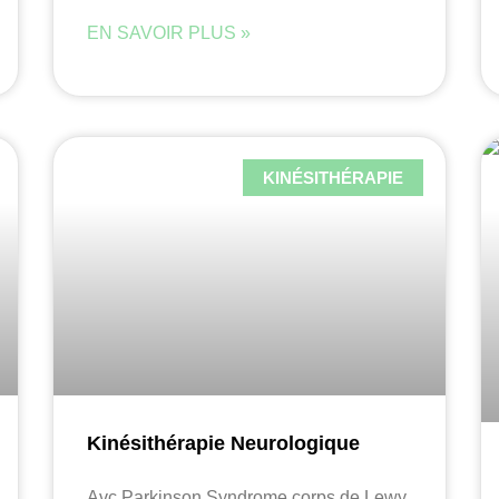
EN SAVOIR PLUS »
KINÉSITHÉRAPIE
Kinésithérapie Neurologique
Avc Parkinson Syndrome corps de Lewy