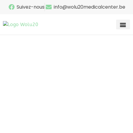
Suivez-nous
info@wolu20medicalcenter.be
Recherc