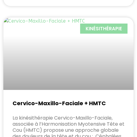
KINÉSITHÉRAPIE
Cervico-Maxillo-Faciale + HMTC
La kinésithérapie Cervico-Maxillo-Faciale,
associée à l’Harmonisation Myotensive Tête et
Cou (HMTC) propose une approche globale
des douleurs de la tête et du cou : Céphalées